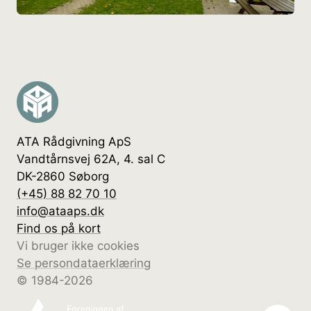
ATA Rådgivning ApS
Vandtårnsvej 62A, 4. sal C
DK-2860 Søborg
(+45) 88 82 70 10
info@ataaps.dk
Find os på kort
Vi bruger ikke cookies
Se persondataerklæring
© 1984-2026