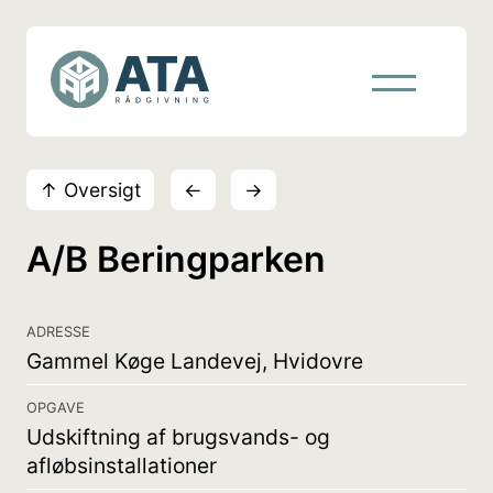
↑ Oversigt
←
→
A/B Beringparken
ADRESSE
Gammel Køge Landevej, Hvidovre
OPGAVE
Udskiftning af brugsvands- og
afløbsinstallationer