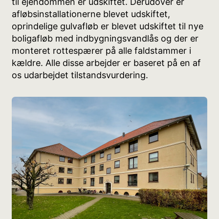
til ejendommen er udskiftet. Derudover er
afløbsinstallationerne blevet udskiftet,
oprindelige gulvafløb er blevet udskiftet til nye
boligafløb med indbygningsvandlås og der er
monteret rottespærer på alle faldstammer i
kældre. Alle disse arbejder er baseret på en af
os udarbejdet tilstandsvurdering.