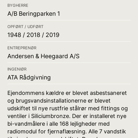
BYGHERRE
A/B Beringparken 1
OPFØRT / UDFØRT
1948 / 2018 / 2019
ENTREPRENØR
Andersen & Heegaard A/S
INGENIØR
ATA Rådgivning
Ejendommens kældre er blevet asbestsaneret
og brugsvandsinstallationerne er blevet
udskiftet til nye rustfrie stålrør med fittings og
ventiler i Siliciumbronze. Der er installeret nye
bi-vandmålere i alle 168 lejligheder med
radiomodul for fjernaflæsning. Alle 7 vandstik